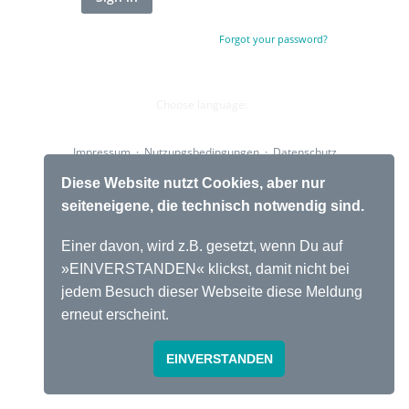
Forgot your password?
Choose language:
Impressum
·
Nutzungsbedingungen
·
Datenschutz
Powered by
HumHub
Diese Website nutzt Cookies, aber nur
seiteneigene, die technisch notwendig sind.
Einer davon, wird z.B. gesetzt, wenn Du auf
»EINVERSTANDEN« klickst, damit nicht bei
jedem Besuch dieser Webseite diese Meldung
erneut erscheint.
EINVERSTANDEN